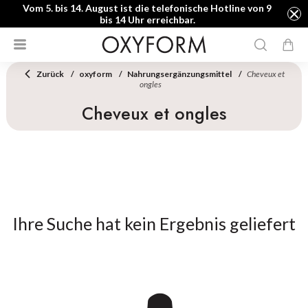
Vom 5. bis 14. August ist die telefonische Hotline von 9
bis 14 Uhr erreichbar.
Zurück
oxyform
Nahrungsergänzungsmittel
Cheveux et
ongles
Cheveux et ongles
Ihre Suche hat kein Ergebnis geliefert