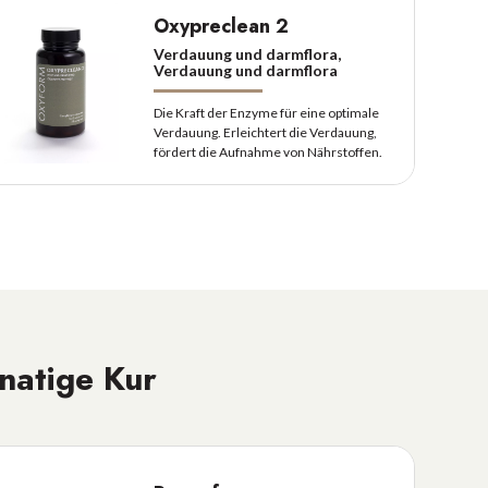
Oxypreclean 2
Verdauung und darmflora,
Verdauung und darmflora
Die Kraft der Enzyme für eine optimale
Verdauung. Erleichtert die Verdauung,
fördert die Aufnahme von Nährstoffen.
natige Kur