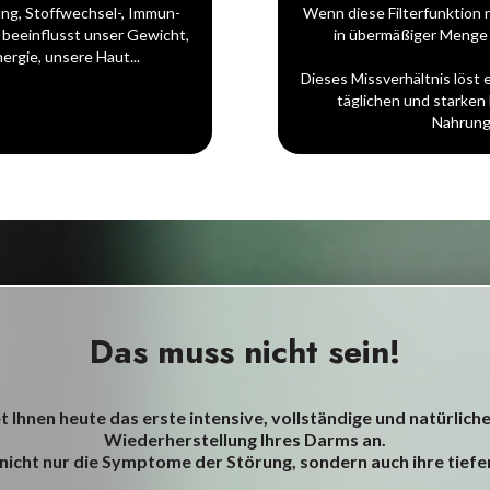
ung, Stoffwechsel-, Immun-
Wenn diese Filterfunktion 
 beeinflusst unser Gewicht,
in übermäßiger Menge 
rgie, unsere Haut...
Dieses Missverhältnis löst
täglichen und starke
Nahrungs
Das muss nicht sein!
 Ihnen heute das erste intensive, vollständige und natürlic
Wiederherstellung Ihres Darms an.
nicht nur die Symptome der Störung, sondern auch ihre tief