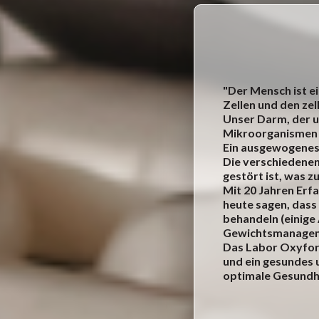
"Der Mensch ist e
Zellen und den zel
Unser Darm, der u
Mikroorganismen
Ein ausgewogenes 
Die verschiedenen
gestört ist, was z
Mit 20 Jahren Erfa
heute sagen, dass
behandeln (einig
Gewichtsmanageme
Das Labor Oxyfor
und ein gesundes 
optimale Gesundhe