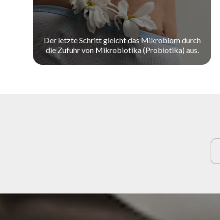
Der letzte Schritt gleicht das Mikrobiom durch
die Zufuhr von Mikrobiotika (Probiotika) aus.