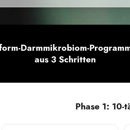
form-Darmmikrobiom-Programm
aus 3 Schritten
Phase 1: 10-t