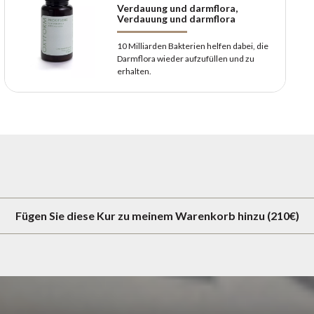
Verdauung und darmflora,
Verdauung und darmflora
10 Milliarden Bakterien helfen dabei, die
Darmflora wieder aufzufüllen und zu
erhalten.
Fügen Sie diese Kur zu meinem Warenkorb hinzu (210€)