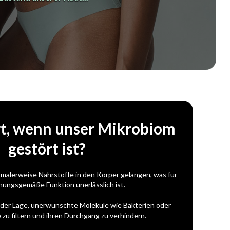
rt, wenn unser Mikrobiom
gestört ist?
rmalerweise Nährstoffe in den Körper gelangen, was für
nungsgemäße Funktion unerlässlich ist.
n der Lage, unerwünschte Moleküle wie Bakterien oder
zu filtern und ihren Durchgang zu verhindern.