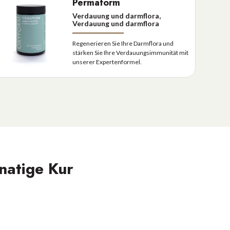
Permaform
Verdauung und darmflora,
Verdauung und darmflora
Regenerieren Sie Ihre Darmflora und
stärken Sie Ihre Verdauungsimmunität mit
unserer Expertenformel.
natige Kur