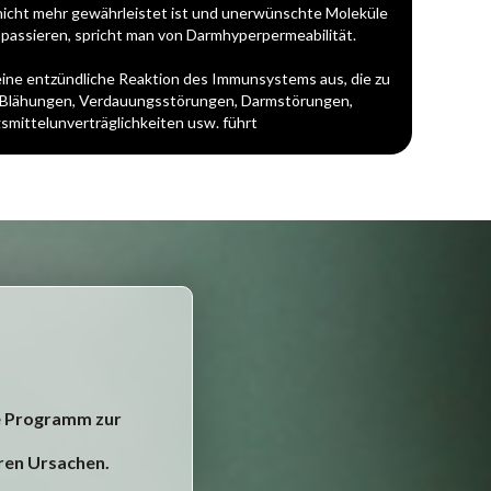
nicht mehr gewährleistet ist und unerwünschte Moleküle
passieren, spricht man von Darmhyperpermeabilität.
 eine entzündliche Reaktion des Immunsystems aus, die zu
n Blähungen, Verdauungsstörungen, Darmstörungen,
mittelunverträglichkeiten usw. führt
he Programm zur
eren Ursachen.