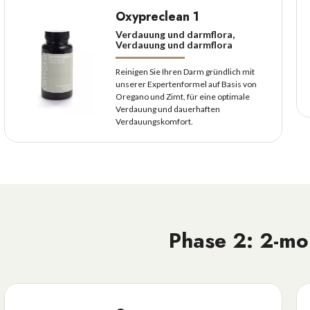
Oxypreclean 1
Verdauung und darmflora,
Verdauung und darmflora
Reinigen Sie Ihren Darm gründlich mit
unserer Expertenformel auf Basis von
Oregano und Zimt, für eine optimale
Verdauung und dauerhaften
Verdauungskomfort.
Phase 2: 2-mo