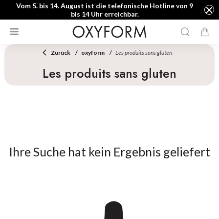
Vom 5. bis 14. August ist die telefonische Hotline von 9
bis 14 Uhr erreichbar.
Zurück
oxyform
Les produits sans gluten
Les produits sans gluten
Ihre Suche hat kein Ergebnis geliefert