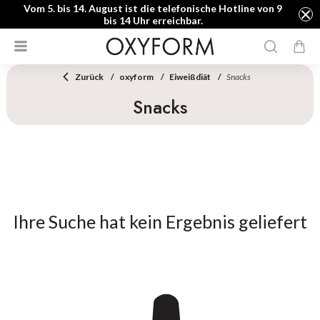
Vom 5. bis 14. August ist die telefonische Hotline von 9
bis 14 Uhr erreichbar.
Zurück
oxyform
Eiweißdiät
Snacks
Snacks
Ihre Suche hat kein Ergebnis geliefert