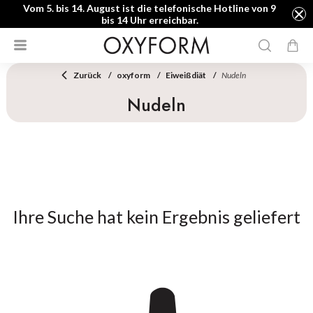
Vom 5. bis 14. August ist die telefonische Hotline von 9
bis 14 Uhr erreichbar.
Zurück
oxyform
Eiweißdiät
Nudeln
Nudeln
Ihre Suche hat kein Ergebnis geliefert