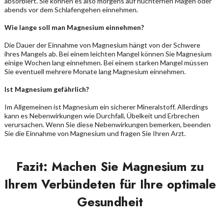
absorbiert. Sie können es also morgens auf nüchternen Magen oder
abends vor dem Schlafengehen einnehmen.
Wie lange soll man Magnesium einnehmen?
Die Dauer der Einnahme von Magnesium hängt von der Schwere
ihres Mangels ab. Bei einem leichten Mangel können Sie Magnesium
einige Wochen lang einnehmen. Bei einem starken Mangel müssen
Sie eventuell mehrere Monate lang Magnesium einnehmen.
Ist Magnesium gefährlich?
Im Allgemeinen ist Magnesium ein sicherer Mineralstoff. Allerdings
kann es Nebenwirkungen wie Durchfall, Übelkeit und Erbrechen
verursachen. Wenn Sie diese Nebenwirkungen bemerken, beenden
Sie die Einnahme von Magnesium und fragen Sie Ihren Arzt.
Fazit: Machen Sie Magnesium zu
Ihrem Verbündeten für Ihre optimale
Gesundheit