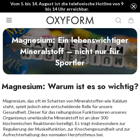
Vom 5. bis 14. August ist die telefonische Hotline von 9
bis 14 Uhr erreichbar.
Magnesium: Ein lebenswichtiger
Mineralstoff – nicht nur für
Sportler
Magnesium: Warum ist es so wichtig?
Magnesium, das oft im Schatten von Mineralstoffen wie Kalzium
steht, spielt jedoch eine entscheidende Rolle für unsere
Gesundheit. Dieser für das reibungslose Funktionieren unseres
Organismus unerlässliche Mineralstoff ist an über 300
biochemischen Reaktionen beteiligt. Es trägt insbesondere zur
Regulierung der Muskelfunktion, zur Knochengesundheit und zur
Aufrechterhaltung des normalen Herzrhythmus bei.