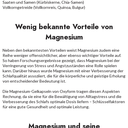
Saaten und Samen (Kürbiskerne, Chia-Samen)
Vollkorngetreide (Vollkornreis, Quinoa, Bulgur)
Wenig bekannte Vorteile von
Magnesium
Neben den bekanntesten Vorteilen weist Magnesium zudem eine
Reihe weniger offensichtlicher, aber ebenso wichtiger Vorteile auf.
So haben Forschungsergebnisse gezeigt, dass Magnesium bei der
Verringerung von Stress und Angstzuständen eine Rolle spielen
kann. Darüber hinaus wurde Magnesium mit einer Verbesserung der
Schlafqualität assoziiert, die für die körperliche und geistige Erholung
von entscheidender Bedeutung ist.
Die Magnesium-Gelkapseln von Oxyform tragen diesen Aspekten
Rechnung, da sie eine für die Bewältigung von Alltagstress und die
Verbesserung des Schlafs optimale Dosis liefern – Schlüsselfaktoren
für eine gute Gesundheit und optimale Leistung.
Magnesium und seine