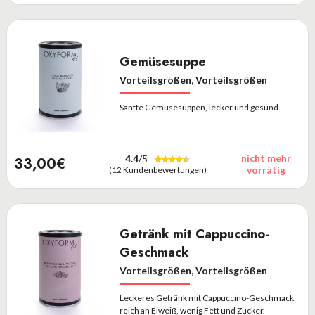
Gemüsesuppe
Vorteilsgrößen, Vorteilsgrößen
Sanfte Gemüsesuppen, lecker und gesund.
nicht mehr
4.4
/5
33,00€
vorrätig
(12 Kundenbewertungen)
Getränk mit Cappuccino-
Geschmack
Vorteilsgrößen, Vorteilsgrößen
Leckeres Getränk mit Cappuccino-Geschmack,
reich an Eiweiß, wenig Fett und Zucker.