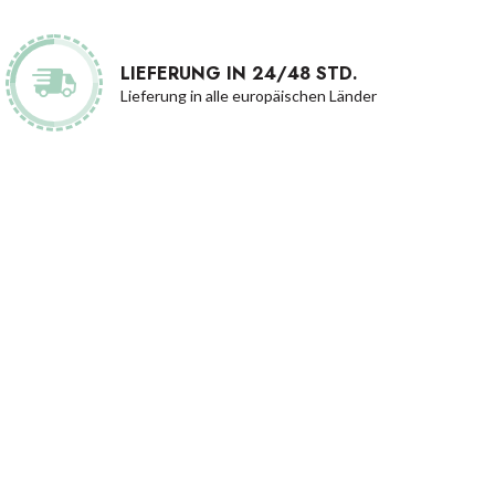
LIEFERUNG IN 24/48 STD.
Lieferung in alle europäischen Länder