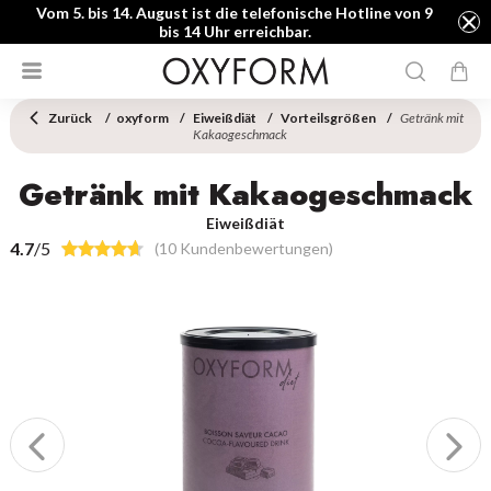
Vom 5. bis 14. August ist die telefonische Hotline von 9
bis 14 Uhr erreichbar.
Zurück
oxyform
Eiweißdiät
Vorteilsgrößen
Getränk mit
Kakaogeschmack
Getränk mit Kakaogeschmack
Eiweißdiät
4.7
/5
(10 Kundenbewertungen)