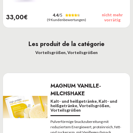
nicht mehr
4.4
/5
33,00€
vorrätig
(9 Kundenbewertungen)
Les produit de la catégorie
Vorteilsgrößen, Vorteilsgrößen
MAGNUM VANILLE-
MILCHSHAKE
Kalt- und heißgetränke, Kalt- und
heißgetränke, Vorteilsgrößen,
Vorteilsgrößen
Pulverförmige Snackzubereitung mit
reduziertem Energiewert, proteinreich, fett-
und zuckerarm, mit Vanillegeschmack