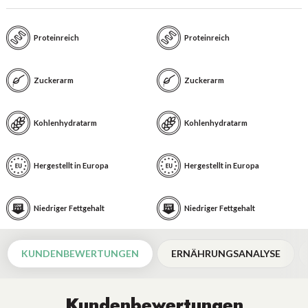
Proteinreich
Proteinreich
Zuckerarm
Zuckerarm
Kohlenhydratarm
Kohlenhydratarm
Hergestellt in Europa
Hergestellt in Europa
Niedriger Fettgehalt
Niedriger Fettgehalt
KUNDENBEWERTUNGEN
ERNÄHRUNGSANALYSE
Kundenbewertungen