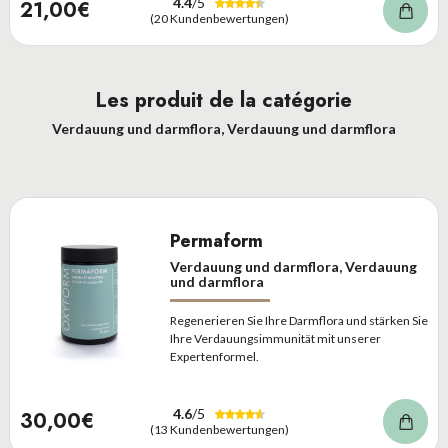
4.4
/5
21,00€
(20 Kundenbewertungen)
Les produit de la catégorie
Verdauung und darmflora, Verdauung und darmflora
Permaform
Verdauung und darmflora, Verdauung
und darmflora
Regenerieren Sie Ihre Darmflora und stärken Sie
Ihre Verdauungsimmunität mit unserer
Expertenformel.
4.6
/5
30,00€
(13 Kundenbewertungen)