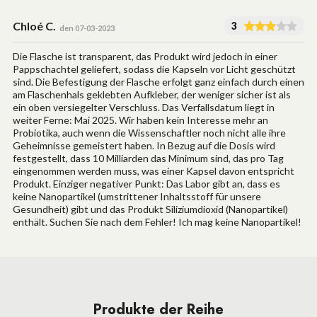
Chloé C.
3
den 07-03-2023
Die Flasche ist transparent, das Produkt wird jedoch in einer
Pappschachtel geliefert, sodass die Kapseln vor Licht geschützt
sind. Die Befestigung der Flasche erfolgt ganz einfach durch einen
am Flaschenhals geklebten Aufkleber, der weniger sicher ist als
ein oben versiegelter Verschluss. Das Verfallsdatum liegt in
weiter Ferne: Mai 2025. Wir haben kein Interesse mehr an
Probiotika, auch wenn die Wissenschaftler noch nicht alle ihre
Geheimnisse gemeistert haben. In Bezug auf die Dosis wird
festgestellt, dass 10 Milliarden das Minimum sind, das pro Tag
eingenommen werden muss, was einer Kapsel davon entspricht
Produkt. Einziger negativer Punkt: Das Labor gibt an, dass es
keine Nanopartikel (umstrittener Inhaltsstoff für unsere
Gesundheit) gibt und das Produkt Siliziumdioxid (Nanopartikel)
enthält. Suchen Sie nach dem Fehler! Ich mag keine Nanopartikel!
Produkte der Reihe