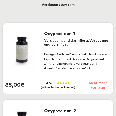
Verdauungssystem
Oxypreclean 1
Verdauung und darmflora, Verdauung
und darmflora
Reinigen Sie Ihren Darm gründlich mit unserer
Expertenformel auf Basis von Oregano und
Zimt, für eine optimale Verdauung und
dauerhaften Verdauungskomfort.
nicht mehr
4.5
/5
35,00€
vorrätig
(6 Kundenbewertungen)
Oxypreclean 2