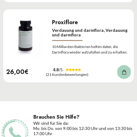
Proxiflore
Verdauung und darmflora, Verdauung
und darmflora
10 Milliarden Bakterien helfen dabei, die
Darmflora wieder aufzufüllen und zu erhalten.
4.8
/5
26,00€
(21 Kundenbewertungen)
Brauchen Sie Hilfe?
Wir sind für Sie da:
Mo. bis Do. von 9:00 bis 12:30 Uhr und von 13:30 bis
17:00 Uhr