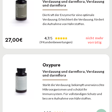
Verdauung und darmflora, Verdauung
und darmflora
Die Kraft der Enzyme für eine optimale
Verdauung. Erleichtert die Verdauung, fördert
die Aufnahme von Nährstoffen.
nicht mehr
4.7
/5
27,00€
vorrätig
(9 Kundenbewertungen)
Oxypure
Verdauung und darmflora, Verdauung
und darmflora
Stärkt die Verdauung, bekämpft unerwünschte
Mikroorganismen und schützt Ihr
Immunsystem. Für vollständigen Schutz und
bessere Aufnahme von Nährstoffen.