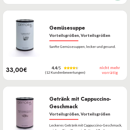
Gemüsesuppe
Vorteilsgrößen, Vorteilsgrößen
Sanfte Gemüsesuppen, lecker und gesund.
nicht mehr
4.4
/5
33,00€
vorrätig
(12 Kundenbewertungen)
Getränk mit Cappuccino-
Geschmack
Vorteilsgrößen, Vorteilsgrößen
Leckeres Getränk mit Cappuccino-Geschmack,