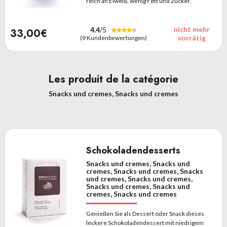
reich an Eiweiß, wenig Fett und Zucker.
nicht mehr
4.4
/5
33,00€
vorrätig
(9 Kundenbewertungen)
Les produit de la catégorie
Snacks und cremes, Snacks und cremes
Schokoladendesserts
Snacks und cremes, Snacks und
cremes, Snacks und cremes, Snacks
und cremes, Snacks und cremes,
Snacks und cremes, Snacks und
cremes, Snacks und cremes
Genießen Sie als Dessert oder Snack dieses
leckere Schokoladendessert mit niedrigem