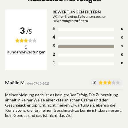
BEWERTUNGEN FILTERN
Wählen Sie eine Zeile unten aus, um
Bewertungen zu filtern
3
5
0
/5
4
0
3
1
1
Kundenbewertungen
2
0
1
0
Maëlle M.
3
den 07-10-2023
Meiner Meinung nach ist es kein großer Erfolg. Die Zubereitung
ähnelt in keiner Weise einer katalanischen Creme und der
Geschmack entspricht nicht meinen Erwartungen, ebenso die
Konsistenz, die für meinen Geschmack zu körnig ist....kurz gesagt,
kein Genuss und das ist nicht das Ziel!