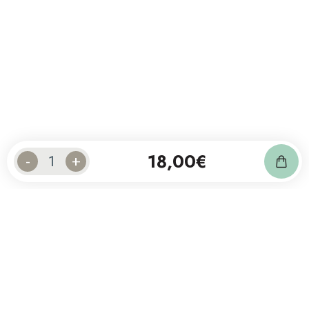
18,00
€
-
+
Unseren Newsletter abonnieren
und auf dem Laufenden bleiben.