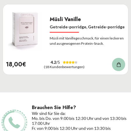
Müsli Vanille
Getreide-porridge, Getreide-porridge
Müsli mit Vanillegeschmack, für einen leckeren
und ausgewogenen Protein-Snack.
4.2
/5
18,00€
(18 Kundenbewertungen)
Brauchen Sie Hilfe?
Wir sind für Sie da:
Mo. bis Do. von 9:00 bis 12:30 Uhr und von 13:30 bis
17:00 Uhr
Fr. von 9:00 bis 12:30 Uhr und von 13:30 bis