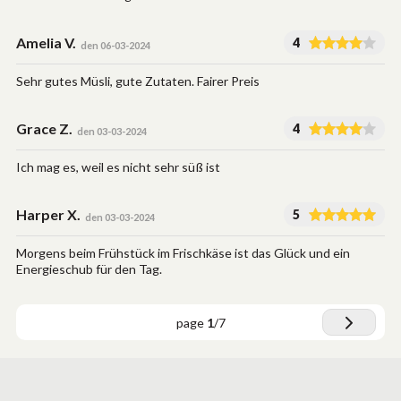
Amelia V.
4
den 06-03-2024
Sehr gutes Müsli, gute Zutaten. Fairer Preis
Grace Z.
4
den 03-03-2024
Ich mag es, weil es nicht sehr süß ist
Harper X.
5
den 03-03-2024
Morgens beim Frühstück im Frischkäse ist das Glück und ein
Energieschub für den Tag.
page
1
/
7