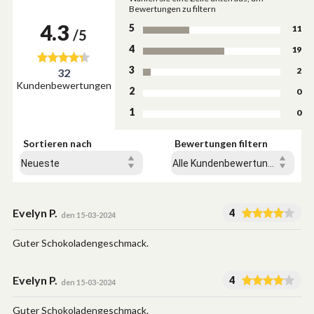
Bewertungen zu filtern
4.3
5
11
/5
4
19
3
2
32
Kundenbewertungen
2
0
1
0
Sortieren nach
Bewertungen filtern
Evelyn P.
4
den 15-03-2024
Guter Schokoladengeschmack.
Evelyn P.
4
den 15-03-2024
Guter Schokoladengeschmack.