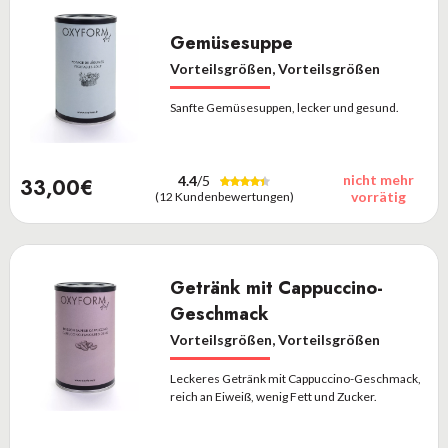
Gemüsesuppe
Vorteilsgrößen, Vorteilsgrößen
Sanfte Gemüsesuppen, lecker und gesund.
nicht mehr
4.4
/5
33,00€
vorrätig
(12 Kundenbewertungen)
Getränk mit Cappuccino-
Geschmack
Vorteilsgrößen, Vorteilsgrößen
Leckeres Getränk mit Cappuccino-Geschmack,
reich an Eiweiß, wenig Fett und Zucker.