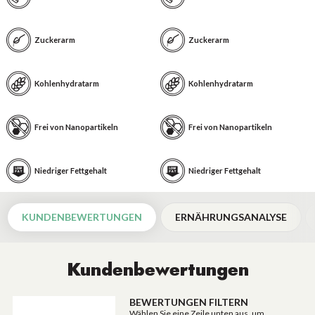
Zuckerarm
Zuckerarm
Kohlenhydratarm
Kohlenhydratarm
Frei von Nanopartikeln
Frei von Nanopartikeln
Niedriger Fettgehalt
Niedriger Fettgehalt
KUNDENBEWERTUNGEN
ERNÄHRUNGSANALYSE
Kundenbewertungen
BEWERTUNGEN FILTERN
Wählen Sie eine Zeile unten aus, um