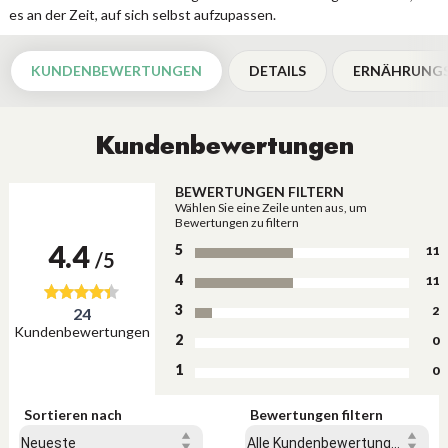
es an der Zeit, auf sich selbst aufzupassen.
KUNDENBEWERTUNGEN
DETAILS
ERNÄHRUNGS
Kundenbewertungen
BEWERTUNGEN FILTERN
Wählen Sie eine Zeile unten aus, um
Bewertungen zu filtern
4.4
5
11
/5
4
11
3
2
24
Kundenbewertungen
2
0
1
0
Sortieren nach
Bewertungen filtern