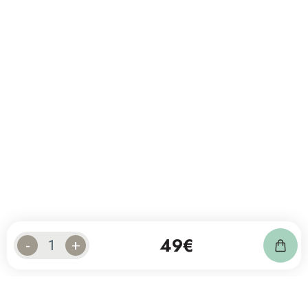
49
€
-
+