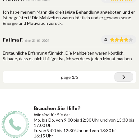
Ich habe meinem Mann die dreitägige Behandlung angeboten und er
ist begeistert! Die Mahlzeiten waren köstlich und er gewann seine
Energie und Motivation zurück.
Fatima F.
4
den 31-01-2024
Erstaunliche Erfahrung für mich. Die Mahlzeiten waren köstlich.
Schade, dass es nicht billiger ist, ich werde es jeden Monat machen
page
1
/
5
Brauchen Sie Hilfe?
Wir sind für Sie da:
Mo. bis Do. von 9:00 bis 12:30 Uhr und von 13:30 bis
17:00 Uhr
Fr. von 9:00 bis 12:30 Uhr und von 13:30 bis
16:15 Uhr