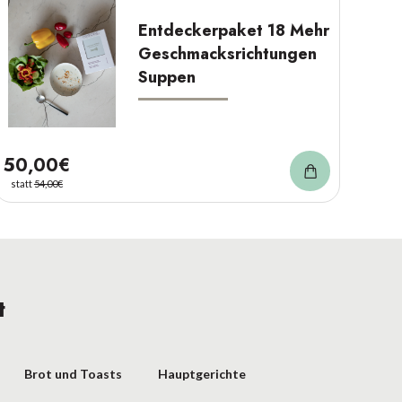
Entdeckerpaket 18 Mehr
Geschmacksrichtungen
Suppen
50,00€
statt
54,00€
t
Brot und Toasts
Hauptgerichte