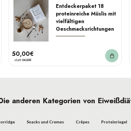
Entdeckerpaket 18
proteinreiche Müslis mit
vielfältigen
Geschmacksrichtungen
50,00€
statt
54,00€
Die anderen Kategorien von Eiweißdiä
orridge
Snacks und Cremes
Crêpes
Proteinriegel