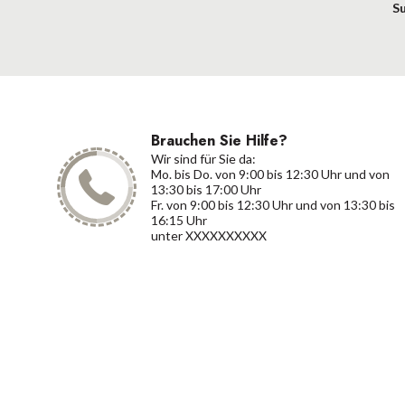
S
Brauchen Sie Hilfe?
Wir sind für Sie da:
Mo. bis Do. von 9:00 bis 12:30 Uhr und von
13:30 bis 17:00 Uhr
Fr. von 9:00 bis 12:30 Uhr und von 13:30 bis
16:15 Uhr
unter XXXXXXXXXX
Kont
X
Unseren Newsletter abonnieren