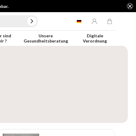
hbar.
 sind
Unsere
Digitale
ir ?
Gesundheitsberatung
Verordnung
e