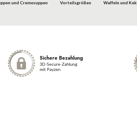
uppen und Cremesuppen
Vorteilsgrößen
Waffeln und Kek
Sichere Bezahlung
3D-Secure-Zahlung
mit Payzen
akt
Kategorien
XXXXXXXXX
Verkaufsbedingungen