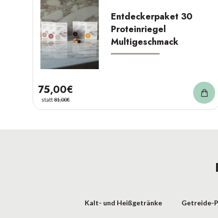
Entdeckerpaket 30
Proteinriegel
Multigeschmack
75,00€
statt
81,00€
Kalt- und Heißgetränke
Getreide-P