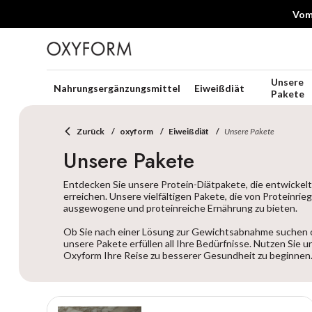
Vom 
Unsere
Nahrungsergänzungsmittel
Eiweißdiät
Pakete
Zurück
oxyform
Eiweißdiät
Unsere Pakete
Unsere Pakete
Entdecken Sie unsere Protein-Diätpakete, die entwickelt
erreichen. Unsere vielfältigen Pakete, die von Proteinrieg
ausgewogene und proteinreiche Ernährung zu bieten.
Ob Sie nach einer Lösung zur Gewichtsabnahme suchen o
unsere Pakete erfüllen all Ihre Bedürfnisse. Nutzen Sie
Oxyform Ihre Reise zu besserer Gesundheit zu beginnen