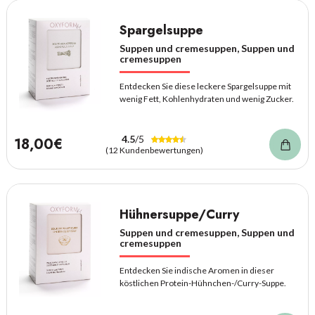
Spargelsuppe
Suppen und cremesuppen, Suppen und
cremesuppen
Entdecken Sie diese leckere Spargelsuppe mit
wenig Fett, Kohlenhydraten und wenig Zucker.
4.5
/5
18,00€
(12 Kundenbewertungen)
Hühnersuppe/Curry
Suppen und cremesuppen, Suppen und
cremesuppen
Entdecken Sie indische Aromen in dieser
köstlichen Protein-Hühnchen-/Curry-Suppe.