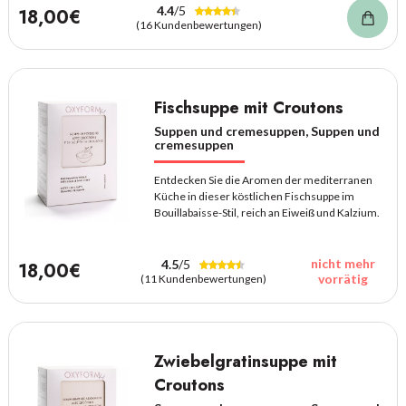
4.4
/5
18,00€
(16 Kundenbewertungen)
Fischsuppe mit Croutons
Suppen und cremesuppen, Suppen und
cremesuppen
Entdecken Sie die Aromen der mediterranen
Küche in dieser köstlichen Fischsuppe im
Bouillabaisse-Stil, reich an Eiweiß und Kalzium.
nicht mehr
4.5
/5
18,00€
vorrätig
(11 Kundenbewertungen)
Zwiebelgratinsuppe mit
Croutons