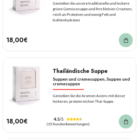
Genießen Sie unsere traditionelle und leckere
grüne Gemüsesuppe und ihre kleinen Croutons,
reich an Proteinen und wenig Fett und
Kohlenhydraten
18,00€
Thailändische Suppe
Suppen und cremesuppen, Suppen und
cremesuppen
Genießen Sie die Aromen Asiens mit dieser
leckeren, proteinreichen Thai-Suppe.
4.5
/5
18,00€
(15 Kundenbewertungen)