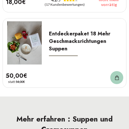
18,00€
vorrätig
(17 Kundenbewertungen)
Entdeckerpaket 18 Mehr
Geschmacksrichtungen
Suppen
50,00€
statt
54,00€
Mehr erfahren : Suppen und