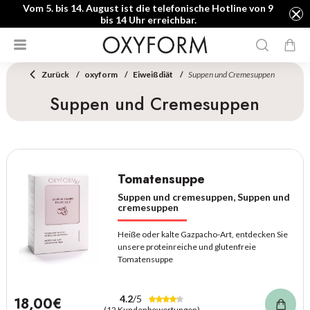
Vom 5. bis 14. August ist die telefonische Hotline von 9
bis 14 Uhr erreichbar.
Zurück
oxyform
Eiweißdiät
Suppen und Cremesuppen
Suppen und Cremesuppen
Tomatensuppe
Suppen und cremesuppen, Suppen und
cremesuppen
Heiße oder kalte Gazpacho-Art, entdecken Sie
unsere proteinreiche und glutenfreie
Tomatensuppe
4.2
/5
18,00€
(12 Kundenbewertungen)