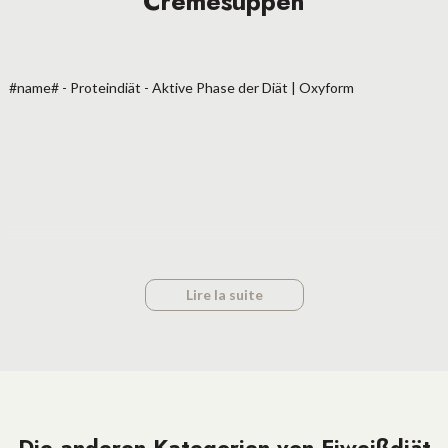
Cremesuppen
#name# - Proteindiät - Aktive Phase der Diät | Oxyform
Lire la suite
Die anderen Kategorien von Eiweißdiät