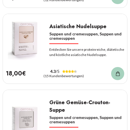
Asiatische Nudelsuppe
Suppen und cremesuppen, Suppen und
cremesuppen
Entdecken Sie unsere proteinreiche, diätetische
und köstliche asiatische Nudelsuppe.
4.3
/5
18,00€
(15 Kundenbewertungen)
Grüne Gemüse-Crouton-
Suppe
Suppen und cremesuppen, Suppen und
cremesuppen