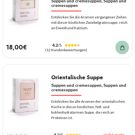
Suppen und cremesuppen, Suppen und
cremesuppen
Entdecken Sie die Aromen vergangener Zeiten
mit dieser köstlichen Zwiebelgratinsuppe, reich
an Eiweiß und Kalzium.
4.2
/5
18,00€
(12 Kundenbewertungen)
Orientalische Suppe
Suppen und cremesuppen, Suppen und
cremesuppen
Entdecken Sie alle Aromen der orientalischen
Küche in dieser köstlichen, fett- und
kohlenhydratarmen Suppe, die reich an
Proteinen ist.
nicht mehr
4.2
/5