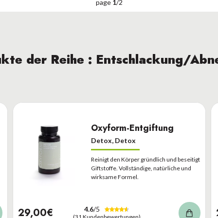
page
1
/
2
kte der Reihe : Entschlackung/Ab
Oxyform-Entgiftung
Detox, Detox
Reinigt den Körper gründlich und beseitigt
Giftstoffe. Vollständige, natürliche und
wirksame Formel.
4.6
/5
29,00€
(31 Kundenbewertungen)