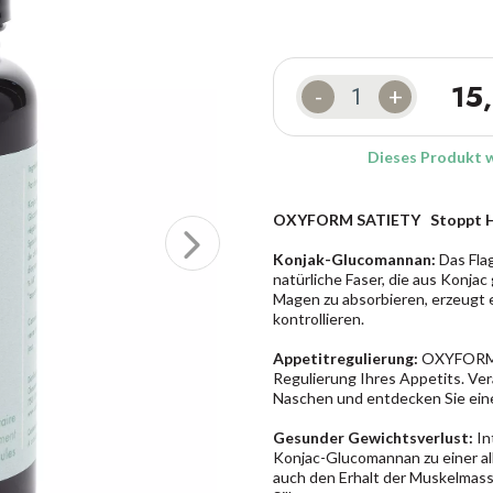
15
-
+
Dieses Produkt 
OXYFORM SATIETY  Stoppt H
Konjak-Glucomannan:
Das Flag
natürliche Faser, die aus Konjac
Magen zu absorbieren, erzeugt e
kontrollieren.
Appetitregulierung:
OXYFORM S
Regulierung Ihres Appetits. Ve
Naschen und entdecken Sie ein
Gesunder Gewichtsverlust:
In
Konjac-Glucomannan zu einer a
auch den Erhalt der Muskelmass