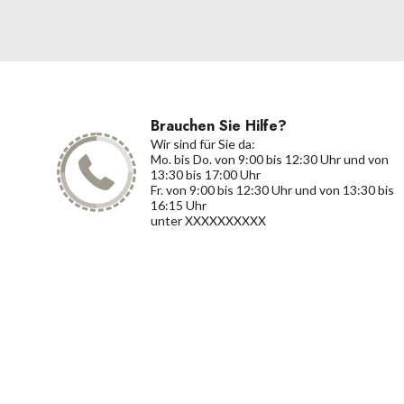
Brauchen Sie Hilfe?
Wir sind für Sie da:
Mo. bis Do. von 9:00 bis 12:30 Uhr und von
13:30 bis 17:00 Uhr
Fr. von 9:00 bis 12:30 Uhr und von 13:30 bis
16:15 Uhr
unter XXXXXXXXXX
Kont
X
Unseren Newsletter abonnieren
co
und auf dem Laufenden bleiben.