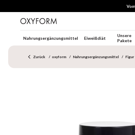
Vom 
Unsere
Nahrungsergänzungsmittel
Eiweißdiät
Pakete
Zurück
oxyform
Nahrungsergänzungsmittel
Figur