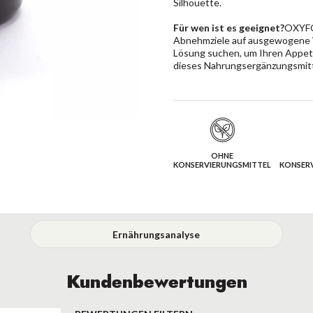
Silhouette.
Für wen ist es geeignet?
OXYFO
Abnehmziele auf ausgewogene W
Lösung suchen, um Ihren Appetit
dieses Nahrungsergänzungsmitte
OHNE
KONSERVIERUNGSMITTEL
KONSER
Ernährungsanalyse
Kundenbewertungen