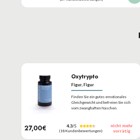
Oxytrypto
Figur, Figur
Finden Sie ein gutes emotionales
Gleichgewicht und befreien Sie sich
vom zwanghaften Naschen.
nicht mehr
4.3
/5
27,00€
vorrätig
(18 Kundenbewertungen)