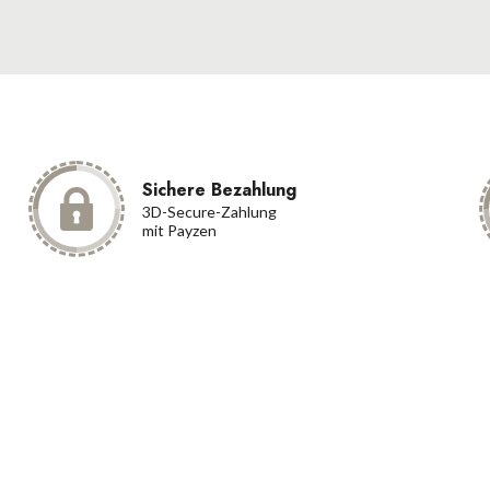
Sichere Bezahlung
3D-Secure-Zahlung
mit Payzen
akt
Kategorien
XXXXXXXXX
Verkaufsbedingungen
Cookie-Richtlinie
ntact@oxyform.be