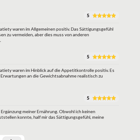
5
tiety waren im Allgemeinen positiv. Das Sättigungsgefühl
sen zu vermeiden, aber dies muss von anderen
.
5
iety waren im Hinblick auf die Appetitkontrolle positiv. Es
der Erwartungen an die Gewichtsabnahme realistisch zu
5
e Ergänzung meiner Ernährung. Obwohl ich keinen
stellen konnte, half mir das Sättigungsgefühl, meine
.