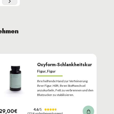
nehmen
Oxyform-Schlankheitskur
Figur, Figur
Ihre helfende Hand zur Verfeinerung
Ihrer Figur. Hilft, Ihren Stoffwechsel
anzukurbeln, Fett zu verbrennen und den
Blutzucker zu stabilisieren.
4.6
/5
29,00€
(25 Kundenbewertungen)