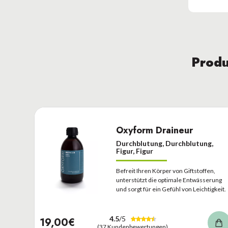
Produ
Oxyform Draineur
Durchblutung, Durchblutung,
Figur, Figur
Befreit Ihren Körper von Giftstoffen,
unterstützt die optimale Entwässerung
und sorgt für ein Gefühl von Leichtigkeit.
4.5
/5
19,00€
(37 Kundenbewertungen)