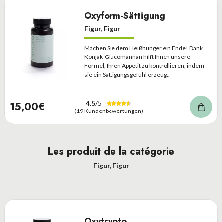
Oxyform-Sättigung
Figur, Figur
Machen Sie dem Heißhunger ein Ende! Dank
Konjak-Glucomannan hilft Ihnen unsere
Formel, Ihren Appetit zu kontrollieren, indem
sie ein Sättigungsgefühl erzeugt.
4.5
/5
15,00€
(19 Kundenbewertungen)
Les produit de la catégorie
Figur, Figur
Oxytrypto