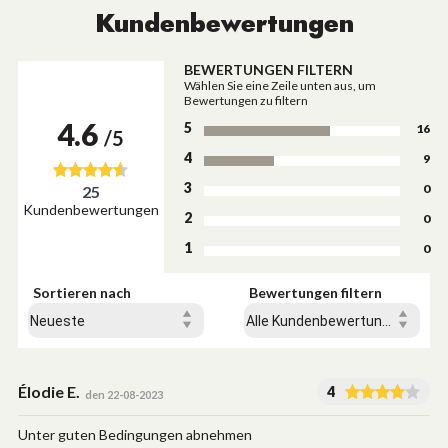
Kundenbewertungen
BEWERTUNGEN FILTERN
Wählen Sie eine Zeile unten aus, um
Bewertungen zu filtern
4.6
5
16
/5
4
9
3
0
25
Kundenbewertungen
2
0
1
0
Sortieren nach
Bewertungen filtern
Élodie E.
4
den 22-08-2023
Unter guten Bedingungen abnehmen