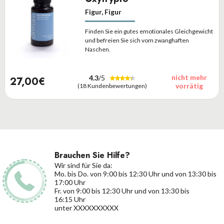
Figur, Figur
Finden Sie ein gutes emotionales Gleichgewicht
und befreien Sie sich vom zwanghaften
Naschen.
nicht mehr
4.3
/5
27,00€
vorrätig
(18 Kundenbewertungen)
Brauchen Sie Hilfe?
Wir sind für Sie da:
Mo. bis Do. von 9:00 bis 12:30 Uhr und von 13:30 bis
17:00 Uhr
Fr. von 9:00 bis 12:30 Uhr und von 13:30 bis
16:15 Uhr
unter XXXXXXXXXX