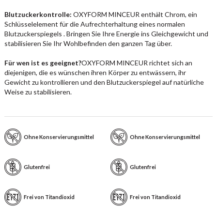
Blutzuckerkontrolle:
OXYFORM MINCEUR enthält Chrom, ein
Schlüsselelement für die Aufrechterhaltung eines normalen
Blutzuckerspiegels . Bringen Sie Ihre Energie ins Gleichgewicht und
stabilisieren Sie Ihr Wohlbefinden den ganzen Tag über.
Für wen ist es geeignet?
OXYFORM MINCEUR richtet sich an
diejenigen, die es wünschen ihren Körper zu entwässern, ihr
Gewicht zu kontrollieren und den Blutzuckerspiegel auf natürliche
Weise zu stabilisieren.
Ohne Konservierungsmittel
Ohne Konservierungsmittel
Glutenfrei
Glutenfrei
Frei von Titandioxid
Frei von Titandioxid