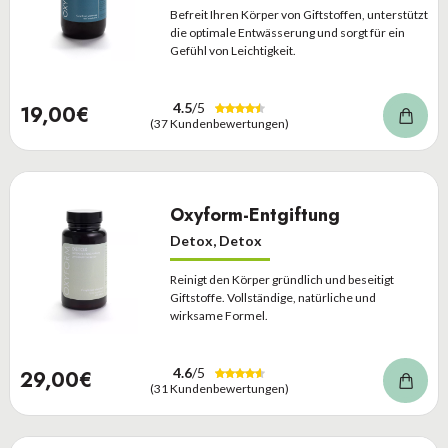
Befreit Ihren Körper von Giftstoffen, unterstützt
die optimale Entwässerung und sorgt für ein
Gefühl von Leichtigkeit.
4.5
/5
19,00€
(37 Kundenbewertungen)
Oxyform-Entgiftung
Detox, Detox
Reinigt den Körper gründlich und beseitigt
Giftstoffe. Vollständige, natürliche und
wirksame Formel.
4.6
/5
29,00€
(31 Kundenbewertungen)