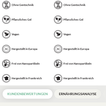
Ohne Gentechnik
Ohne Gentechnik
Pflanzliches Gel
Pflanzliches Gel
Vegan
Vegan
Hergestellt in Europa
Hergestellt in Europa
Frei von Nanopartikeln
Frei von Nanopartikeln
Hergestellt in Frankreich
Hergestellt in Frankreich
KUNDENBEWERTUNGEN
ERNÄHRUNGSANALYSE