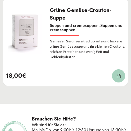
Grüne Gemüse-Crouton-
Suppe
Suppen und cremesuppen, Suppen und
cremesuppen
Genießen Sie unsere traditionelle und leckere
grüne Gemüsesuppe und ihre kleinen Croutons,
reich an Proteinen und wenig Fett und
Kohlenhydraten
18,00€
Brauchen Sie Hilfe?
Wir sind für Sie da:
Mo. bis Do. von 9:00 bis 12:30 Uhr und von 13:30 bis