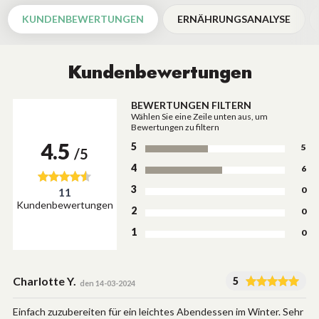
KUNDENBEWERTUNGEN
ERNÄHRUNGSANALYSE
Kundenbewertungen
BEWERTUNGEN FILTERN
Wählen Sie eine Zeile unten aus, um
Bewertungen zu filtern
4.5
5
5
/5
4
6
3
0
11
Kundenbewertungen
2
0
1
0
Charlotte Y.
5
den 14-03-2024
Einfach zuzubereiten für ein leichtes Abendessen im Winter. Sehr