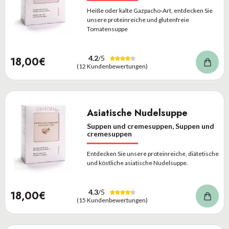
Heiße oder kalte Gazpacho-Art, entdecken Sie
unsere proteinreiche und glutenfreie
Tomatensuppe
4.2
/5
18,00€
(12 Kundenbewertungen)
Asiatische Nudelsuppe
Suppen und cremesuppen, Suppen und
cremesuppen
Entdecken Sie unsere proteinreiche, diätetische
und köstliche asiatische Nudelsuppe.
4.3
/5
18,00€
(15 Kundenbewertungen)