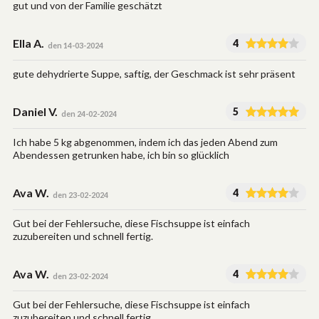
gut und von der Familie geschätzt
Ella A.
4
den 14-03-2024
gute dehydrierte Suppe, saftig, der Geschmack ist sehr präsent
Daniel V.
5
den 24-02-2024
Ich habe 5 kg abgenommen, indem ich das jeden Abend zum
Abendessen getrunken habe, ich bin so glücklich
Ava W.
4
den 23-02-2024
Gut bei der Fehlersuche, diese Fischsuppe ist einfach
zuzubereiten und schnell fertig.
Ava W.
4
den 23-02-2024
Gut bei der Fehlersuche, diese Fischsuppe ist einfach
zuzubereiten und schnell fertig.