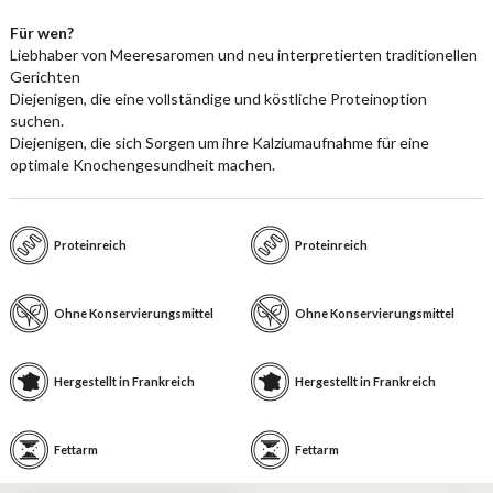
Für wen?
Liebhaber von Meeresaromen und neu interpretierten traditionellen
Gerichten
Diejenigen, die eine vollständige und köstliche Proteinoption
suchen.
Diejenigen, die sich Sorgen um ihre Kalziumaufnahme für eine
optimale Knochengesundheit machen.
Proteinreich
Proteinreich
Ohne Konservierungsmittel
Ohne Konservierungsmittel
Hergestellt in Frankreich
Hergestellt in Frankreich
Fettarm
Fettarm