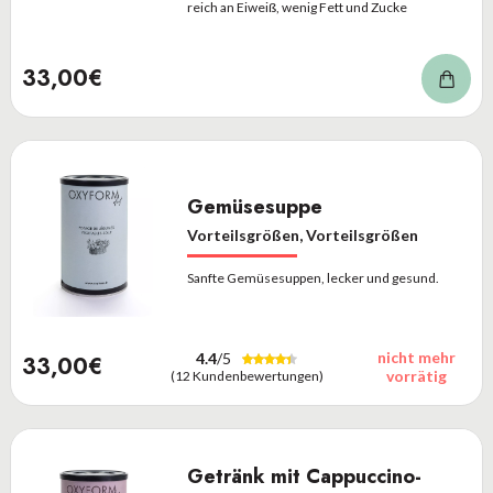
reich an Eiweiß, wenig Fett und Zucke
33,00€
Gemüsesuppe
Vorteilsgrößen, Vorteilsgrößen
Sanfte Gemüsesuppen, lecker und gesund.
nicht mehr
4.4
/5
33,00€
vorrätig
(12 Kundenbewertungen)
Getränk mit Cappuccino-