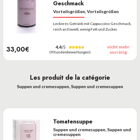
Geschmack
Vorteilsgrößen, Vorteilsgrößen
Leckeres Getränk mit Cappuccino-Geschmack,
reich an Eiweiß, wenig Fett und Zucker.
nicht mehr
4.4
/5
33,00€
vorrätig
(9 Kundenbewertungen)
Les produit de la catégorie
Suppen und cremesuppen, Suppen und cremesuppen
Tomatensuppe
Suppen und cremesuppen, Suppen und
cremesuppen